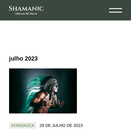
Skip
to
the
content
julho 2023
28 DE JULHO DE 2023
AYAHUASCA