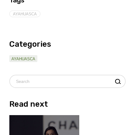
Tags
AYAHUASCA
Categories
AYAHUASCA
Pesquisar
Read next