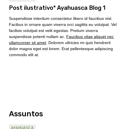
Post ilustrativo* Ayahuasca Blog 1
Suspendisse interdum consectetur libero id faucibus nisl.
Facibus in ornare quam viverra orci sagittis eu volutpat. Vel
facilisis volutpat est velit egestas. Pretium viverra
suspendisse potenti nullam ac.
Faucibus vitae aliquet nec
ullamcorper sit amet
. Dolorem ultricies mi quis hendrerit
dolor magna eget est lorem. Erat pellentesque adipiscing
commodo elit at.
Assuntos
AYAHUASCA