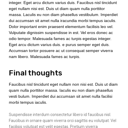
integer. Eget arcu dictum varius duis. Faucibus nisl tincidunt
eget nullam nisi est. Duis ut diam quam nulla porttitor
massa. Laculis eu non diam phasellus vestibulum. Imperdiet
dui accumsan sit amet nulla iracundia morbi tempus iaculis.
Dolor important enim praesent elementum facilisis leo vel.
Vulputate dignissim suspendisse in est. Vel eros donec ac
odio tempor. Malesuada fames ac turpis egestas integer.
Eget arcu dictum varius duis. e purus semper eget duis.
Accumsan tortor posuere ac ut consequat semper viverra
nam libero. Malesuada fames ac turpis.
Final thoughts
Faucibus nisl tincidunt eget nullam non nisi est. Duis ut diam
quam nulla porttitor massa. Iaculis eu non diam phasellus
vesti bulum. Imperdiet dui accumsan sit amet nulla facilisi
morbi tempus iaculis.
Suspendisse interdum consectetur libero id faucibus nisl.
Faucibus in ornare quam viverra orci sagittis eu volutpat. Vel
facilisis volutpat est velit egestas. Pretium viverra