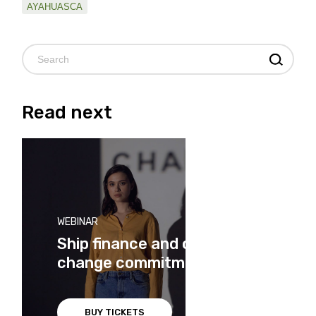
AYAHUASCA
Read next
WEBINAR
Ship finance and climate
change commitments
BUY TICKETS