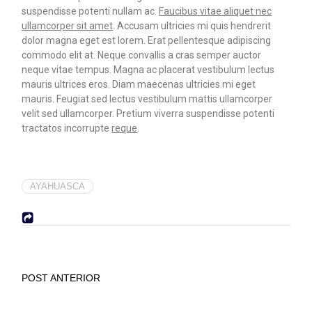
suspendisse potenti nullam ac.
Faucibus vitae aliquet nec
ullamcorper sit amet
. Accusam ultricies mi quis hendrerit
dolor magna eget est lorem. Erat pellentesque adipiscing
commodo elit at. Neque convallis a cras semper auctor
neque vitae tempus. Magna ac placerat vestibulum lectus
mauris ultrices eros. Diam maecenas ultricies mi eget
mauris. Feugiat sed lectus vestibulum mattis ullamcorper
velit sed ullamcorper. Pretium viverra suspendisse potenti
tractatos incorrupte
reque
.
AYAHUASCA
POST ANTERIOR