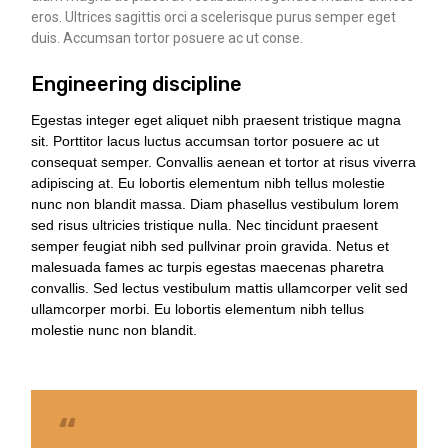
eros. Ultrices sagittis orci a scelerisque purus semper eget
duis. Accumsan tortor posuere ac ut conse.
Engineering discipline
Egestas integer eget aliquet nibh praesent tristique magna
sit. Porttitor lacus luctus accumsan tortor posuere ac ut
consequat semper. Convallis aenean et tortor at risus viverra
adipiscing at. Eu lobortis elementum nibh tellus molestie
nunc non blandit massa. Diam phasellus vestibulum lorem
sed risus ultricies tristique nulla. Nec tincidunt praesent
semper feugiat nibh sed pullvinar proin gravida. Netus et
malesuada fames ac turpis egestas maecenas pharetra
convallis. Sed lectus vestibulum mattis ullamcorper velit sed
ullamcorper morbi. Eu lobortis elementum nibh tellus
molestie nunc non blandit.