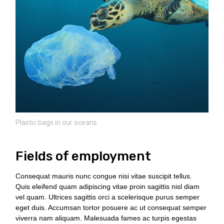
Plastic bags in our oceans
Fields of employment
Consequat mauris nunc congue nisi vitae suscipit tellus.
Quis eleifend quam adipiscing vitae proin sagittis nisl diam
vel quam. Ultrices sagittis orci a scelerisque purus semper
eget duis. Accumsan tortor posuere ac ut consequat semper
viverra nam aliquam. Malesuada fames ac turpis egestas